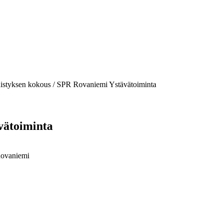
istyksen kokous / SPR Rovaniemi Ystävätoiminta
vätoiminta
Rovaniemi