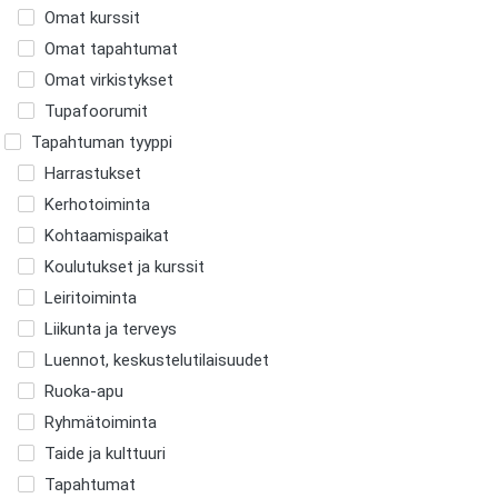
Omat kurssit
Omat tapahtumat
Omat virkistykset
Tupafoorumit
Tapahtuman tyyppi
Harrastukset
Kerhotoiminta
Kohtaamispaikat
Koulutukset ja kurssit
Leiritoiminta
Liikunta ja terveys
Luennot, keskustelutilaisuudet
Ruoka-apu
Ryhmätoiminta
Taide ja kulttuuri
Tapahtumat