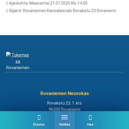
Ajankohta: Maanantai 21.07.2025 Klo 14:00
Sijainti: Rovaniemen Kansalaistalo Rovakatu 23 Rovaniemi
Rovaniemen Neuvokas
Rovakatu 23, 1. krs
96200 Rovaniemi
www.mieliyhdistykset.fi/rovaniemi
Etusivu
Valikko
Hae