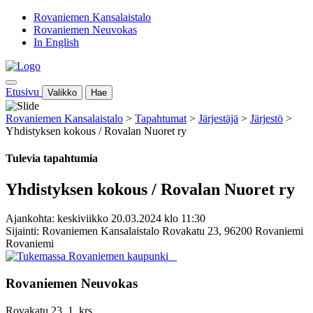
Rovaniemen Kansalaistalo
Rovaniemen Neuvokas
In English
Etusivu
Valikko
Hae
Rovaniemen Kansalaistalo
>
Tapahtumat
>
Järjestäjä
>
Järjestö
>
Yhdistyksen kokous / Rovalan Nuoret ry
Tulevia tapahtumia
Yhdistyksen kokous / Rovalan Nuoret ry
Ajankohta: keskiviikko 20.03.2024 klo 11:30
Sijainti: Rovaniemen Kansalaistalo Rovakatu 23, 96200 Rovaniemi
Rovaniemi
Rovaniemen Neuvokas
Rovakatu 23, 1. krs