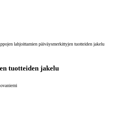
pojen lahjoittamien päiväysmerkittyjen tuotteiden jakelu
n tuotteiden jakelu
Rovaniemi