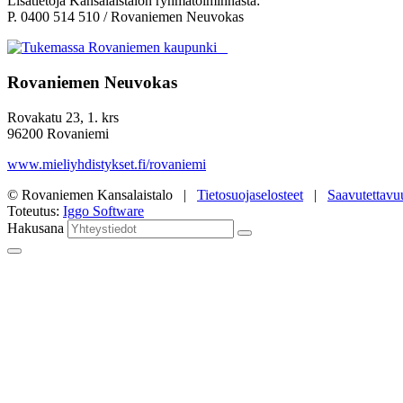
Lisätietoja Kansalaistalon ryhmätoiminnasta:
P. 0400 514 510 / Rovaniemen Neuvokas
Rovaniemen Neuvokas
Rovakatu 23, 1. krs
96200 Rovaniemi
www.mieliyhdistykset.fi/rovaniemi
© Rovaniemen Kansalaistalo |
Tietosuojaselosteet
|
Saavutettavu
Toteutus:
Iggo Software
Hakusana