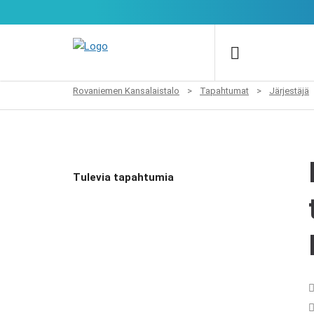
Rovaniemen Kansalaistalo
>
Tapahtumat
>
Järjestäjä
Tulevia tapahtumia