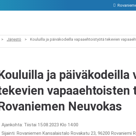
Rovanieme
>
Järjestö
>
Kouluilla ja päiväkodeilla vapaaehtoistyötä tekevien vapaa
Kouluilla ja päiväkodeilla
tekevien vapaaehtoisten 
Rovaniemen Neuvokas
Ajankohta: Tiistai 15.08.2023 Klo 14:00
Sijainti: Rovaniemen Kansalaistalo Rovakatu 23, 96200 Rovaniemi 