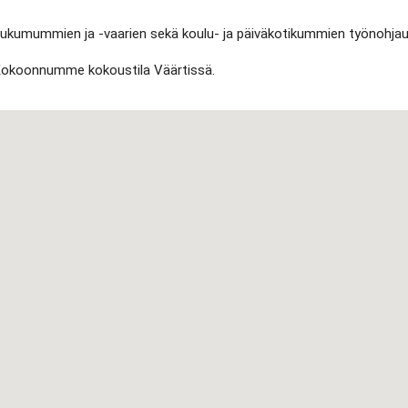
ukumummien ja -vaarien sekä koulu- ja päiväkotikummien työnohjau
okoonnumme kokoustila Väärtissä.