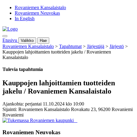
Rovaniemen Kansalaistalo
Rovaniemen Neuvokas
In English
Etusivu
Valikko
Hae
Rovaniemen Kansalaistalo
>
Tapahtumat
>
Järjestäjä
>
Järjestö
>
Kauppojen lahjoittamien tuotteiden jakelu / Rovaniemen
Kansalaistalo
Tulevia tapahtumia
Kauppojen lahjoittamien tuotteiden
jakelu / Rovaniemen Kansalaistalo
Ajankohta: perjantai 11.10.2024 klo 10:00
Sijainti: Rovaniemen Kansalaistalo Rovakatu 23, 96200 Rovaniemi
Rovaniemi
Rovaniemen Neuvokas