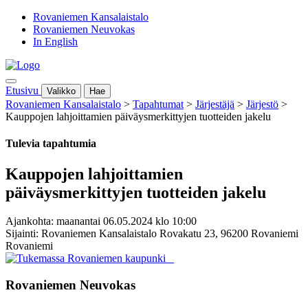
Rovaniemen Kansalaistalo
Rovaniemen Neuvokas
In English
Etusivu
Valikko
Hae
Rovaniemen Kansalaistalo
>
Tapahtumat
>
Järjestäjä
>
Järjestö
>
Kauppojen lahjoittamien päiväysmerkittyjen tuotteiden jakelu
Tulevia tapahtumia
Kauppojen lahjoittamien
päiväysmerkittyjen tuotteiden jakelu
Ajankohta: maanantai 06.05.2024 klo 10:00
Sijainti: Rovaniemen Kansalaistalo Rovakatu 23, 96200 Rovaniemi
Rovaniemi
Rovaniemen Neuvokas