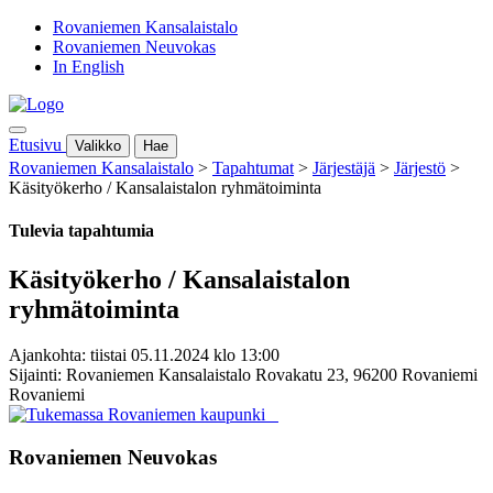
Rovaniemen Kansalaistalo
Rovaniemen Neuvokas
In English
Etusivu
Valikko
Hae
Rovaniemen Kansalaistalo
>
Tapahtumat
>
Järjestäjä
>
Järjestö
>
Käsityökerho / Kansalaistalon ryhmätoiminta
Tulevia tapahtumia
Käsityökerho / Kansalaistalon
ryhmätoiminta
Ajankohta: tiistai 05.11.2024 klo 13:00
Sijainti: Rovaniemen Kansalaistalo Rovakatu 23, 96200 Rovaniemi
Rovaniemi
Rovaniemen Neuvokas