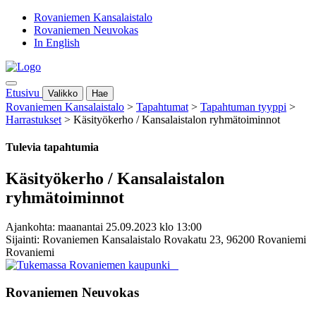
Rovaniemen Kansalaistalo
Rovaniemen Neuvokas
In English
Etusivu
Valikko
Hae
Rovaniemen Kansalaistalo
>
Tapahtumat
>
Tapahtuman tyyppi
>
Harrastukset
>
Käsityökerho / Kansalaistalon ryhmätoiminnot
Tulevia tapahtumia
Käsityökerho / Kansalaistalon
ryhmätoiminnot
Ajankohta: maanantai 25.09.2023 klo 13:00
Sijainti: Rovaniemen Kansalaistalo Rovakatu 23, 96200 Rovaniemi
Rovaniemi
Rovaniemen Neuvokas