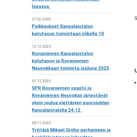
lopussa.
27.02.2026
Poikkeukset Kansalaistalon
katutason toimintaan viikolla 10
12.12.2025
Rovaniemen Kansalaistalon
katutason ja Rovaniemen
Neuvokkaan toiminta jouluna 2025
01.12.2025
SPR Rovaniemen osasto ja
Rovaniemen Neuvokas järjestävät
yksin joulua viettävien puurojuhlan
Kansalaistalolla 24.12.
28.11.2025
Yrittäjä Mikael Gröhn perheineen ja