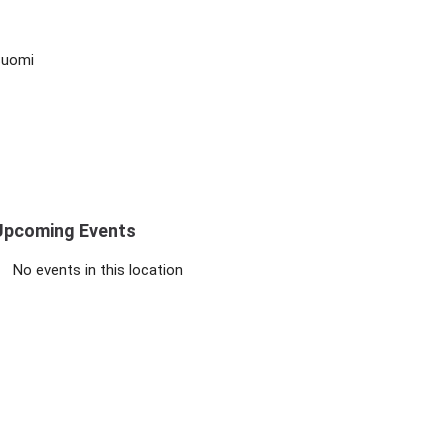
Suomi
Upcoming Events
No events in this location