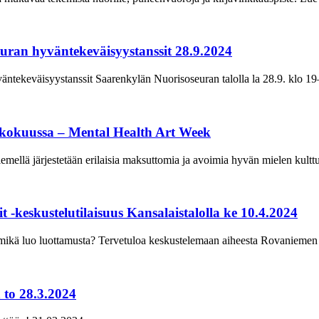
uran hyväntekeväisyystanssit 28.9.2024
äntekeväisyystanssit Saarenkylän Nuorisoseuran talolla la 28.9. klo 19
kokuussa – Mental Health Art Week
ellä järjestetään erilaisia maksuttomia ja avoimia hyvän mielen kultt
it -keskustelutilaisuus Kansalaistalolla ke 10.4.2024
a mikä luo luottamusta? Tervetuloa keskustelemaan aiheesta Rovaniemen 
 to 28.3.2024