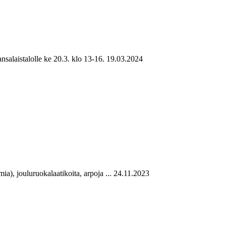
nsalaistalolle ke 20.3. klo 13-16.
19.03.2024
), jouluruokalaatikoita, arpoja ...
24.11.2023