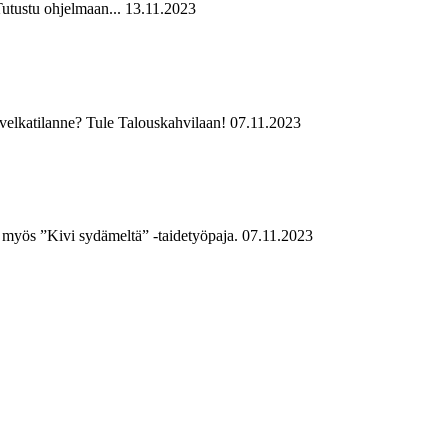
utustu ohjelmaan...
13.11.2023
o velkatilanne? Tule Talouskahvilaan!
07.11.2023
myös ”Kivi sydämeltä” -taidetyöpaja.
07.11.2023