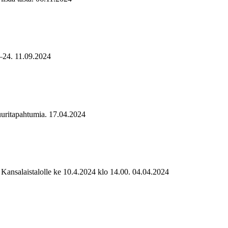
–24.
11.09.2024
uuritapahtumia.
17.04.2024
Kansalaistalolle ke 10.4.2024 klo 14.00.
04.04.2024