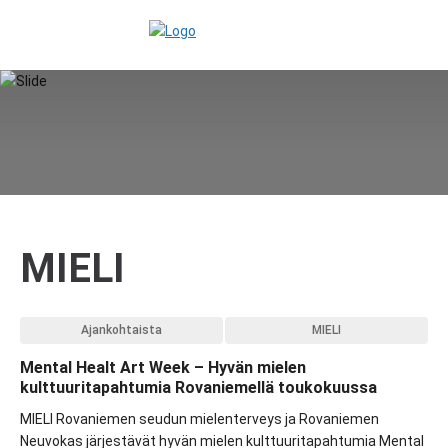
MIELI
Ajankohtaista
MIELI
Mental Healt Art Week – Hyvän mielen
kulttuuritapahtumia Rovaniemellä toukokuussa
MIELI Rovaniemen seudun mielenterveys ja Rovaniemen
Neuvokas järjestävät hyvän mielen kulttuuritapahtumia Mental