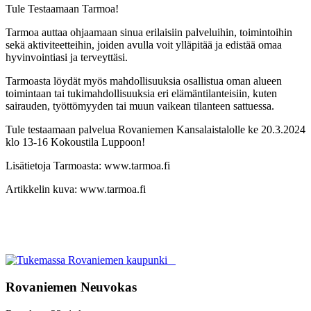
Tule Testaamaan Tarmoa!
Tarmoa auttaa ohjaamaan sinua erilaisiin palveluihin, toimintoihin
sekä aktiviteetteihin,
joiden avulla voit ylläpitää ja edistää omaa
hyvinvointiasi ja terveyttäsi.
Tarmoasta löydät myös mahdollisuuksia osallistua
oman alueen
toimintaan tai tukimahdollisuuksia eri elämäntilanteisiin, kuten
sairauden, työttömyyden
tai muun vaikean tilanteen sattuessa.
Tule testaamaan palvelua
Rovaniemen Kansalaistalolle
ke 20.3.2024
klo 13-16
Kokoustila Luppoon!
Lisätietoja Tarmoasta:
www.tarmoa.fi
Artikkelin kuva: www.tarmoa.fi
Rovaniemen Neuvokas