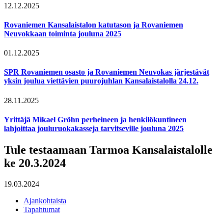
12.12.2025
Rovaniemen Kansalaistalon katutason ja Rovaniemen
Neuvokkaan toiminta jouluna 2025
01.12.2025
SPR Rovaniemen osasto ja Rovaniemen Neuvokas järjestävät
yksin joulua viettävien puurojuhlan Kansalaistalolla 24.12.
28.11.2025
Yrittäjä Mikael Gröhn perheineen ja henkilökuntineen
lahjoittaa jouluruokakasseja tarvitseville jouluna 2025
Tule testaamaan Tarmoa Kansalaistalolle
ke 20.3.2024
19.03.2024
Ajankohtaista
Tapahtumat