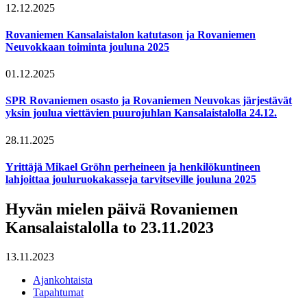
12.12.2025
Rovaniemen Kansalaistalon katutason ja Rovaniemen
Neuvokkaan toiminta jouluna 2025
01.12.2025
SPR Rovaniemen osasto ja Rovaniemen Neuvokas järjestävät
yksin joulua viettävien puurojuhlan Kansalaistalolla 24.12.
28.11.2025
Yrittäjä Mikael Gröhn perheineen ja henkilökuntineen
lahjoittaa jouluruokakasseja tarvitseville jouluna 2025
Hyvän mielen päivä Rovaniemen
Kansalaistalolla to 23.11.2023
13.11.2023
Ajankohtaista
Tapahtumat