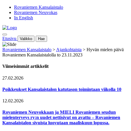
Rovaniemen Kansalaistalo
Rovaniemen Neuvokas
In English
Etusivu
Valikko
Hae
Rovaniemen Kansalaistalo
>
Ajankohtaista
>
Hyvän mielen päivä
Rovaniemen Kansalaistalolla to 23.11.2023
Viimeisimmät artikkelit
27.02.2026
Poikkeukset Kansalaistalon katutason toimintaan viikolla 10
12.02.2026
Rovaniemen Neuvokkaan ja MIELI Rovaniemen seudun
mielenterveys ry:n uudet nettisivut on avattu – Rovaniemen
Kansalaistalon sivuista luovutaan maaliskuun lopussa.