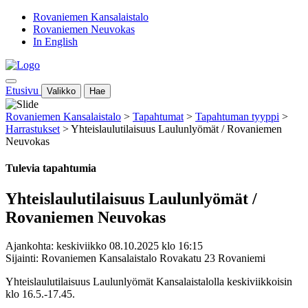
Rovaniemen Kansalaistalo
Rovaniemen Neuvokas
In English
Etusivu
Valikko
Hae
Rovaniemen Kansalaistalo
>
Tapahtumat
>
Tapahtuman tyyppi
>
Harrastukset
>
Yhteislaulutilaisuus Laulunlyömät / Rovaniemen
Neuvokas
Tulevia tapahtumia
Yhteislaulutilaisuus Laulunlyömät /
Rovaniemen Neuvokas
Ajankohta: keskiviikko 08.10.2025 klo 16:15
Sijainti: Rovaniemen Kansalaistalo Rovakatu 23 Rovaniemi
Yhteislaulutilaisuus Laulunlyömät Kansalaistalolla keskiviikkoisin
klo 16.5.-17.45.