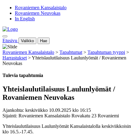
Rovaniemen Kansalaistalo
Rovaniemen Neuvokas
In English
Etusivu
Valikko
Hae
Rovaniemen Kansalaistalo
>
Tapahtumat
>
Tapahtuman tyyppi
>
Harrastukset
>
Yhteislaulutilaisuus Laulunlyömät / Rovaniemen
Neuvokas
Tulevia tapahtumia
Yhteislaulutilaisuus Laulunlyömät /
Rovaniemen Neuvokas
Ajankohta: keskiviikko 10.09.2025 klo 16:15
Sijainti: Rovaniemen Kansalaistalo Rovakatu 23 Rovaniemi
Yhteislaulutilaisuus Laulunlyömät Kansalaistalolla keskiviikkoisin
klo 16.5.-17.45.