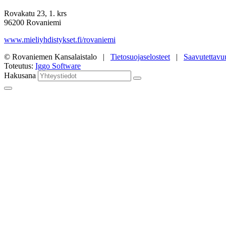
Rovakatu 23, 1. krs
96200 Rovaniemi
www.mieliyhdistykset.fi/rovaniemi
© Rovaniemen Kansalaistalo |
Tietosuojaselosteet
|
Saavutettavu
Toteutus:
Iggo Software
Hakusana