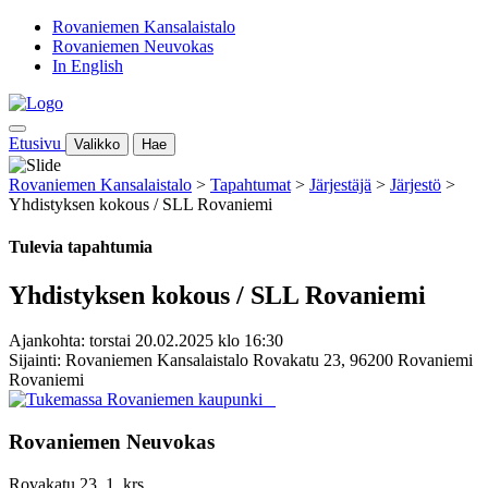
Rovaniemen Kansalaistalo
Rovaniemen Neuvokas
In English
Etusivu
Valikko
Hae
Rovaniemen Kansalaistalo
>
Tapahtumat
>
Järjestäjä
>
Järjestö
>
Yhdistyksen kokous / SLL Rovaniemi
Tulevia tapahtumia
Yhdistyksen kokous / SLL Rovaniemi
Ajankohta: torstai 20.02.2025 klo 16:30
Sijainti: Rovaniemen Kansalaistalo Rovakatu 23, 96200 Rovaniemi
Rovaniemi
Rovaniemen Neuvokas
Rovakatu 23, 1. krs