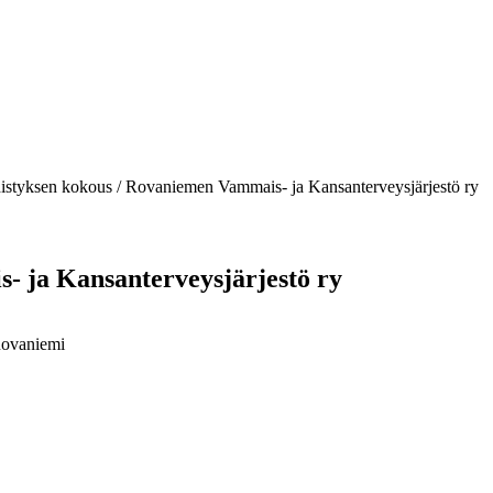
istyksen kokous / Rovaniemen Vammais- ja Kansanterveysjärjestö ry
- ja Kansanterveysjärjestö ry
Rovaniemi