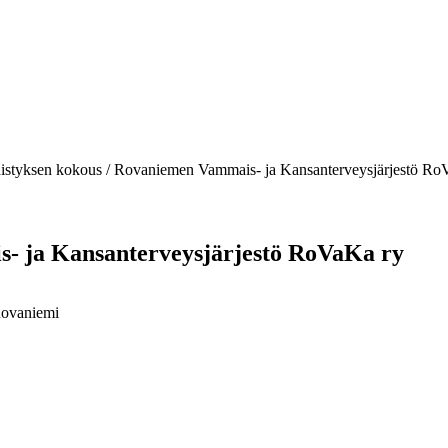
istyksen kokous / Rovaniemen Vammais- ja Kansanterveysjärjestö Ro
- ja Kansanterveysjärjestö RoVaKa ry
Rovaniemi