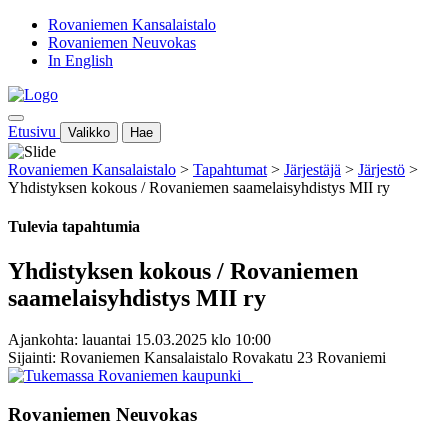
Rovaniemen Kansalaistalo
Rovaniemen Neuvokas
In English
Etusivu
Valikko
Hae
Rovaniemen Kansalaistalo
>
Tapahtumat
>
Järjestäjä
>
Järjestö
>
Yhdistyksen kokous / Rovaniemen saamelaisyhdistys MII ry
Tulevia tapahtumia
Yhdistyksen kokous / Rovaniemen
saamelaisyhdistys MII ry
Ajankohta: lauantai 15.03.2025 klo 10:00
Sijainti: Rovaniemen Kansalaistalo Rovakatu 23 Rovaniemi
Rovaniemen Neuvokas