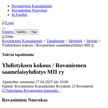
Rovaniemen Kansalaistalo
Rovaniemen Neuvokas
In English
Etusivu
Valikko
Hae
Rovaniemen Kansalaistalo
>
Tapahtumat
>
Järjestäjä
>
Järjestö
>
Yhdistyksen kokous / Rovaniemen saamelaisyhdistys MII ry
Tulevia tapahtumia
Yhdistyksen kokous / Rovaniemen
saamelaisyhdistys MII ry
Ajankohta: sunnuntai 27.04.2025 klo 10:00
Sijainti: Rovaniemen Kansalaistalo Rovakatu 23 Rovaniemi
Rovaniemen Neuvokas