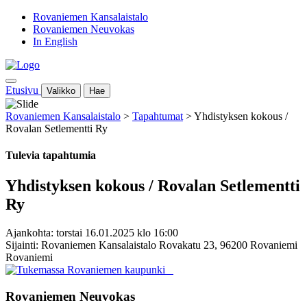
Rovaniemen Kansalaistalo
Rovaniemen Neuvokas
In English
Etusivu
Valikko
Hae
Rovaniemen Kansalaistalo
>
Tapahtumat
>
Yhdistyksen kokous /
Rovalan Setlementti Ry
Tulevia tapahtumia
Yhdistyksen kokous / Rovalan Setlementti
Ry
Ajankohta: torstai 16.01.2025 klo 16:00
Sijainti: Rovaniemen Kansalaistalo Rovakatu 23, 96200 Rovaniemi
Rovaniemi
Rovaniemen Neuvokas