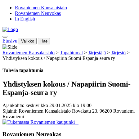
Rovaniemen Kansalaistalo
Rovaniemen Neuvokas
In English
Etusivu
Valikko
Hae
Rovaniemen Kansalaistalo
>
Tapahtumat
>
Järjestäjä
>
Järjestö
>
Yhdistyksen kokous / Napapiirin Suomi-Espanja-seura ry
Tulevia tapahtumia
Yhdistyksen kokous / Napapiirin Suomi-
Espanja-seura ry
Ajankohta: keskiviikko 29.01.2025 klo 19:00
Sijainti: Rovaniemen Kansalaistalo Rovakatu 23, 96200 Rovaniemi
Rovaniemi
Rovaniemen Neuvokas