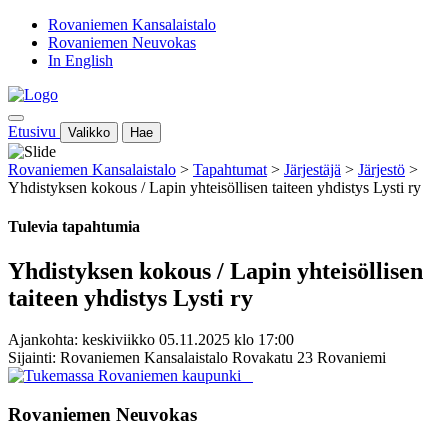
Rovaniemen Kansalaistalo
Rovaniemen Neuvokas
In English
Etusivu
Valikko
Hae
Rovaniemen Kansalaistalo
>
Tapahtumat
>
Järjestäjä
>
Järjestö
>
Yhdistyksen kokous / Lapin yhteisöllisen taiteen yhdistys Lysti ry
Tulevia tapahtumia
Yhdistyksen kokous / Lapin yhteisöllisen
taiteen yhdistys Lysti ry
Ajankohta: keskiviikko 05.11.2025 klo 17:00
Sijainti: Rovaniemen Kansalaistalo Rovakatu 23 Rovaniemi
Rovaniemen Neuvokas