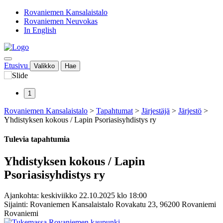
Rovaniemen Kansalaistalo
Rovaniemen Neuvokas
In English
Etusivu
Valikko
Hae
1
Rovaniemen Kansalaistalo
>
Tapahtumat
>
Järjestäjä
>
Järjestö
>
Yhdistyksen kokous / Lapin Psoriasisyhdistys ry
Tulevia tapahtumia
Yhdistyksen kokous / Lapin
Psoriasisyhdistys ry
Ajankohta: keskiviikko 22.10.2025 klo 18:00
Sijainti: Rovaniemen Kansalaistalo Rovakatu 23, 96200 Rovaniemi
Rovaniemi