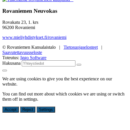
Rovaniemen Neuvokas
Rovakatu 23, 1. krs
96200 Rovaniemi
www.mieliyhdistykset.fi/rovaniemi
© Rovaniemen Kansalaistalo |
Tietosuojaselosteet
|
Saavutettavuusseloste
Toteutus:
Iggo Software
Hakusana
We are using cookies to give you the best experience on our
website.
You can find out more about which cookies we are using or switch
them off in
settings
.
Accept
Reject
Settings