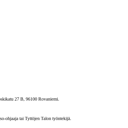
Koskikatu 27 B, 96100 Rovaniemi.
-ohjaaja tai Tyttöjen Talon työntekijä.