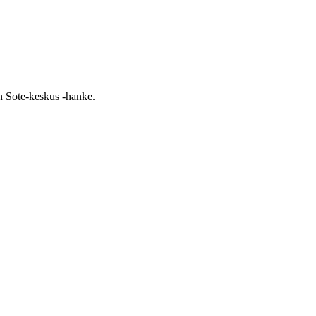
n Sote-keskus -hanke.