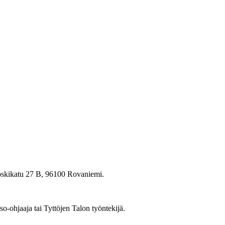
Koskikatu 27 B, 96100 Rovaniemi.
-ohjaaja tai Tyttöjen Talon työntekijä.