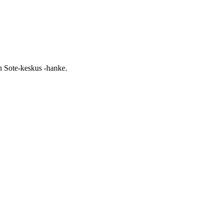
n Sote-keskus -hanke.