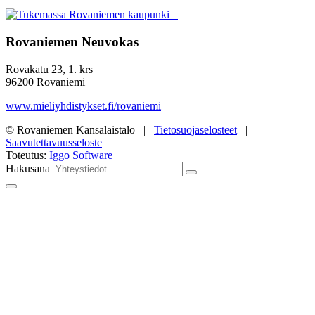
Rovaniemen Neuvokas
Rovakatu 23, 1. krs
96200 Rovaniemi
www.mieliyhdistykset.fi/rovaniemi
© Rovaniemen Kansalaistalo |
Tietosuojaselosteet
|
Saavutettavuusseloste
Toteutus:
Iggo Software
Hakusana