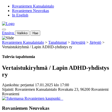
Rovaniemen Kansalaistalo
Rovaniemen Neuvokas
In English
Etusivu
Valikko
Hae
Rovaniemen Kansalaistalo
>
Tapahtumat
>
Järjestäjä
>
Järjestö
>
Vertaistukiryhmä / Lapin ADHD-yhdistys ry
Tulevia tapahtumia
Vertaistukiryhmä / Lapin ADHD-yhdistys
ry
Ajankohta: perjantai 17.01.2025 klo 17:00
Sijainti: Rovaniemen Kansalaistalo Rovakatu 23, 96200 Rovaniemi
Rovaniemi
Rovaniemen Neuvokas