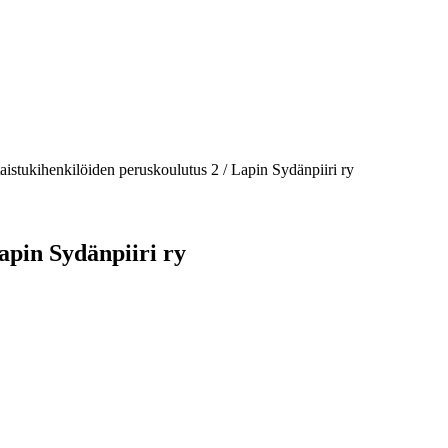
aistukihenkilöiden peruskoulutus 2 / Lapin Sydänpiiri ry
apin Sydänpiiri ry