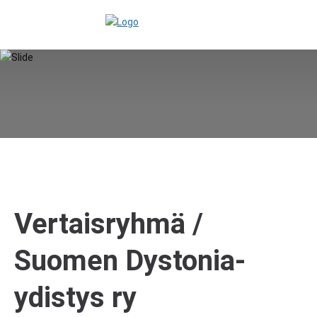
Vertaisryhmä /
Suomen Dystonia-
ydistys ry