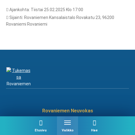
Ajankohta: Tiistai 25.02.2025 Klo 17:00
Sijainti: Rovaniemen Kansalaistalo Rovakatu 23, 96200
Rovaniemi Rovaniemi
Rovaniemen Neuvokas
Rovakatu 23, 1. krs
96200 Rovaniemi
Etusivu
Valikko
Hae