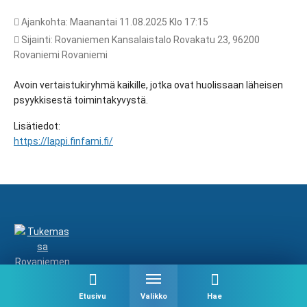
Ajankohta: Maanantai 11.08.2025 Klo 17:15
Sijainti: Rovaniemen Kansalaistalo Rovakatu 23, 96200
Rovaniemi Rovaniemi
Avoin vertaistukiryhmä kaikille, jotka ovat huolissaan läheisen
psyykkisestä toimintakyvystä.
Lisätiedot:
https://lappi.finfami.fi/
Etusivu
Valikko
Hae