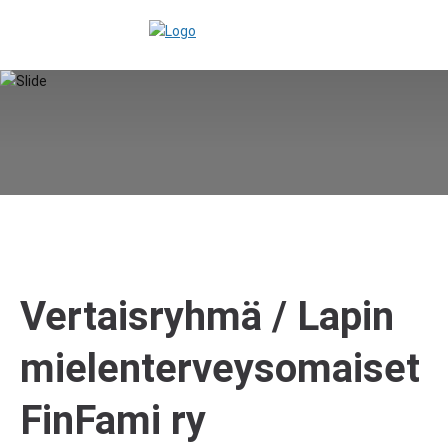
Vertaisryhmä / Lapin
mielenterveysomaiset
FinFami ry