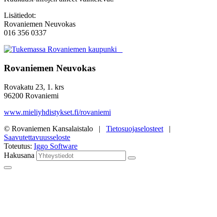
Lisätiedot:
Rovaniemen Neuvokas
016 356 0337
Rovaniemen Neuvokas
Rovakatu 23, 1. krs
96200 Rovaniemi
www.mieliyhdistykset.fi/rovaniemi
© Rovaniemen Kansalaistalo |
Tietosuojaselosteet
|
Saavutettavuusseloste
Toteutus:
Iggo Software
Hakusana