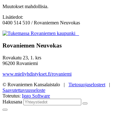
Muutokset mahdollisia.
Lisätiedot:
0400 514 510 / Rovaniemen Neuvokas
Rovaniemen Neuvokas
Rovakatu 23, 1. krs
96200 Rovaniemi
www.mieliyhdistykset.fi/rovaniemi
© Rovaniemen Kansalaistalo |
Tietosuojaselosteet
|
Saavutettavuusseloste
Toteutus:
Iggo Software
Hakusana