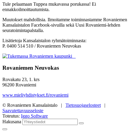
Tule pelaamaan Tuppea mukavassa porukassa! Ei
ennakkoilmoittautumista.
Muutokset mahdollisia. Ilmoitamme toiminnastamme Rovaniemen
Kansalaistalon Facebook-sivuilla sekä Uusi Rovaniemi-lehden
seuratoimintapalstalla.
Lisätietoja Kansalaistalon ryhmätoiminnasta:
P. 0400 514 510 / Rovaniemen Neuvokas
Rovaniemen Neuvokas
Rovakatu 23, 1. krs
96200 Rovaniemi
www.mieliyhdistykset.fi/rovaniemi
© Rovaniemen Kansalaistalo |
Tietosuojaselosteet
|
Saavutettavuusseloste
Toteutus:
Iggo Software
Hakusana