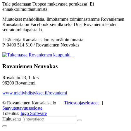
Tule pelaamaan Tuppea mukavassa porukassa! Ei
ennakkoilmoittautumista.
Muutokset mahdollisia. Ilmoitamme toiminnastamme Rovaniemen
Kansalaistalon Facebook-sivuilla sekä Uusi Rovaniemi-lehden
seuratoimintapalstalla.
Lisätietoja Kansalaistalon ryhmätoiminnasta:
P. 0400 514 510 / Rovaniemen Neuvokas
Rovaniemen Neuvokas
Rovakatu 23, 1. krs
96200 Rovaniemi
www.mieliyhdistykset.fi/rovaniemi
© Rovaniemen Kansalaistalo |
Tietosuojaselosteet
|
Saavutettavuusseloste
Toteutus:
Iggo Software
Hakusana