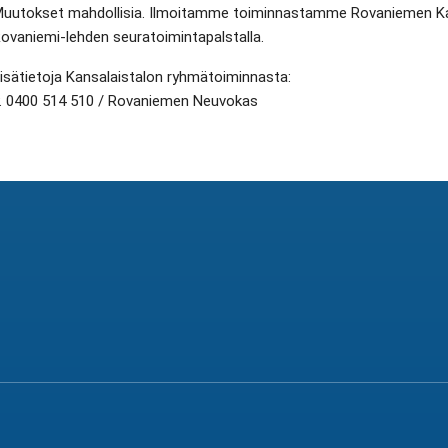
uutokset mahdollisia. Ilmoitamme toiminnastamme Rovaniemen Kans
ovaniemi-lehden seuratoimintapalstalla.
isätietoja Kansalaistalon ryhmätoiminnasta:
. 0400 514 510 / Rovaniemen Neuvokas