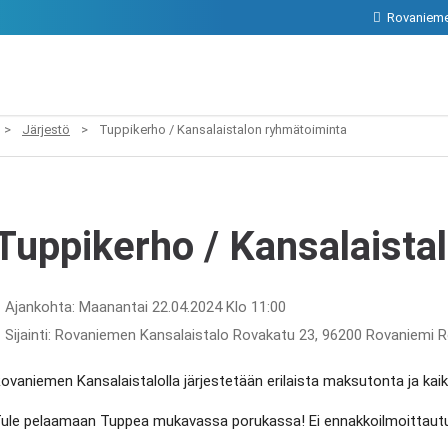
Rovanieme
>
Järjestö
>
Tuppikerho / Kansalaistalon ryhmätoiminta
Tuppikerho / Kansalaista
Ajankohta: Maanantai 22.04.2024 Klo 11:00
Sijainti: Rovaniemen Kansalaistalo Rovakatu 23, 96200 Rovaniemi 
ovaniemen Kansalaistalolla järjestetään erilaista maksutonta ja kaiki
ule pelaamaan Tuppea mukavassa porukassa! Ei ennakkoilmoittaut