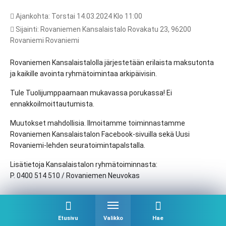
Ajankohta: Torstai 14.03.2024 Klo 11:00
Sijainti: Rovaniemen Kansalaistalo Rovakatu 23, 96200
Rovaniemi Rovaniemi
Rovaniemen Kansalaistalolla järjestetään erilaista maksutonta
ja kaikille avointa ryhmätoimintaa arkipäivisin.
Tule Tuolijumppaamaan mukavassa porukassa! Ei
ennakkoilmoittautumista.
Muutokset mahdollisia. Ilmoitamme toiminnastamme
Rovaniemen Kansalaistalon Facebook-sivuilla sekä Uusi
Rovaniemi-lehden seuratoimintapalstalla.
Lisätietoja Kansalaistalon ryhmätoiminnasta:
P. 0400 514 510 / Rovaniemen Neuvokas
Etusivu
Valikko
Hae