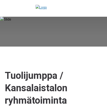
Tuolijumppa /
Kansalaistalon
ryhmätoiminta