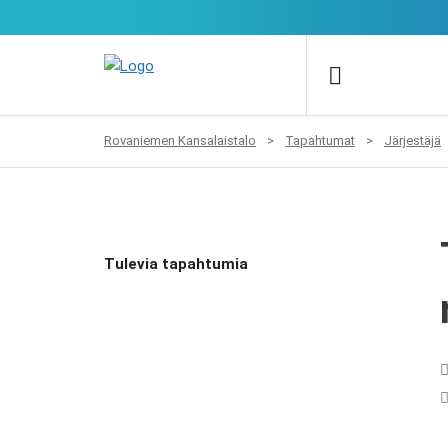
Rovaniemen Kansalaistalo
>
Tapahtumat
>
Järjestäjä
Tulevia tapahtumia