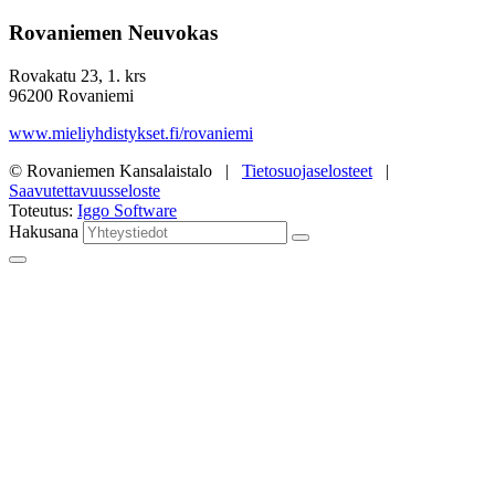
Rovaniemen Neuvokas
Rovakatu 23, 1. krs
96200 Rovaniemi
www.mieliyhdistykset.fi/rovaniemi
© Rovaniemen Kansalaistalo |
Tietosuojaselosteet
|
Saavutettavuusseloste
Toteutus:
Iggo Software
Hakusana