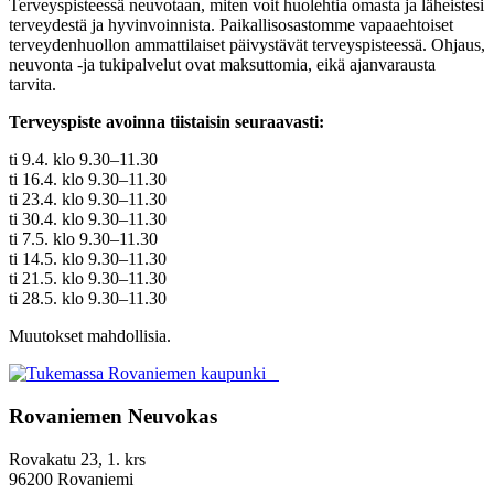
Terveyspisteessä neuvotaan, miten voit huolehtia omasta ja läheistesi
terveydestä ja hyvinvoinnista. Paikallisosastomme vapaaehtoiset
terveydenhuollon ammattilaiset päivystävät terveyspisteessä. Ohjaus,
neuvonta -ja tukipalvelut ovat maksuttomia, eikä ajanvarausta
tarvita.
Terveyspiste avoinna tiistaisin seuraavasti:
ti 9.4. klo 9.30–11.30
ti 16.4. klo 9.30–11.30
ti 23.4. klo 9.30–11.30
ti 30.4. klo 9.30–11.30
ti 7.5. klo 9.30–11.30
ti 14.5. klo 9.30–11.30
ti 21.5. klo 9.30–11.30
ti 28.5. klo 9.30–11.30
Muutokset mahdollisia.
Rovaniemen Neuvokas
Rovakatu 23, 1. krs
96200 Rovaniemi