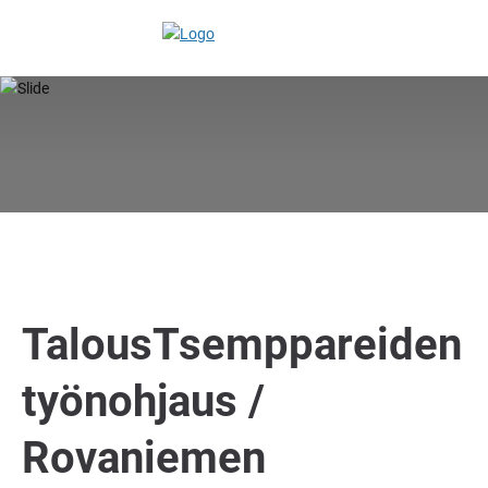
TalousTsemppareiden
työnohjaus /
Rovaniemen