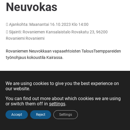
Neuvokas
Ajankohta: Maanantai 16.10.2023 Klo 14:00
Sijainti: Rovaniemen Kansalaistalo Rovakatu 23, 96200
Rovaniemi Rovaniemi
Rovaniemen Neuvokkaan vapaaehtoisten TalousTsemppareiden
työnohjaus kokoustila Kairassa.
We are using cookies to give you the best experience on
our website.
You can find out more about which cookies we are using
or switch them off in
settings
.
Accept
Reject
Settings
Etusivu
Valikko
Hae