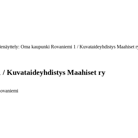
denäyttely: Oma kaupunki Rovaniemi 1 / Kuvataideyhdistys Maahiset r
 / Kuvataideyhdistys Maahiset ry
Rovaniemi