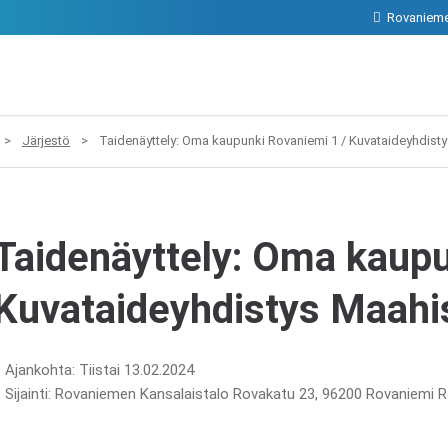
Rovanieme
>
Järjestö
>
Taidenäyttely: Oma kaupunki Rovaniemi 1 / Kuvataideyhdisty
Taidenäyttely: Oma kaupu
Kuvataideyhdistys Maahis
Ajankohta: Tiistai 13.02.2024
Sijainti: Rovaniemen Kansalaistalo Rovakatu 23, 96200 Rovaniemi 