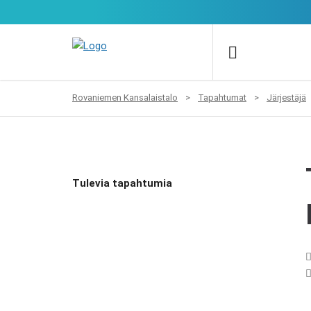
Rovaniemen Kansalaistalo
>
Tapahtumat
>
Järjestäjä
Tulevia tapahtumia