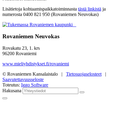
Lisätietoja kohtaamispaikkatoiminnasta
tästä linkistä
ja
numerosta 0400 821 950 (Rovaniemen Neuvokas)
Rovaniemen Neuvokas
Rovakatu 23, 1. krs
96200 Rovaniemi
www.mieliyhdistykset.fi/rovaniemi
© Rovaniemen Kansalaistalo |
Tietosuojaselosteet
|
Saavutettavuusseloste
Toteutus:
Iggo Software
Hakusana