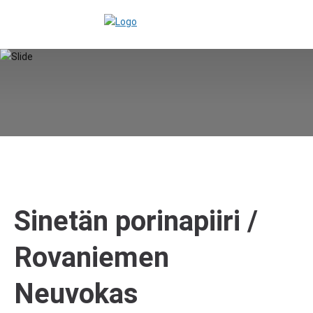
Sinetän porinapiiri /
Rovaniemen
Neuvokas