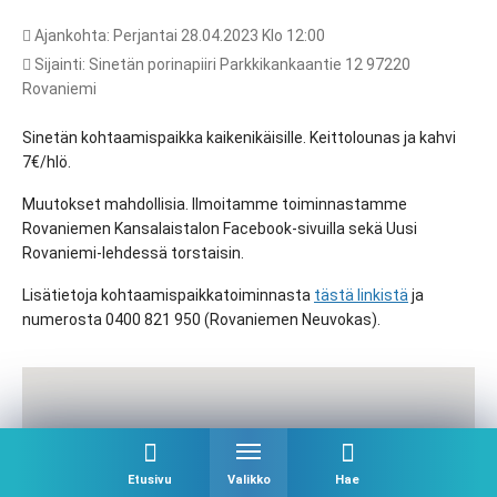
Ajankohta: Perjantai 28.04.2023 Klo 12:00
Sijainti: Sinetän porinapiiri Parkkikankaantie 12 97220
Rovaniemi
Sinetän kohtaamispaikka kaikenikäisille. Keittolounas ja kahvi
7€/hlö.
Muutokset mahdollisia. Ilmoitamme toiminnastamme
Rovaniemen Kansalaistalon Facebook-sivuilla sekä Uusi
Rovaniemi-lehdessä torstaisin.
Lisätietoja kohtaamispaikkatoiminnasta
tästä linkistä
ja
numerosta 0400 821 950 (Rovaniemen Neuvokas).
Etusivu
Valikko
Hae