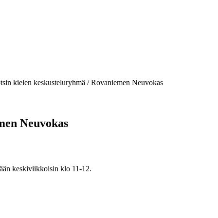
tsin kielen keskusteluryhmä / Rovaniemen Neuvokas
emen Neuvokas
ään keskiviikkoisin klo 11-12.