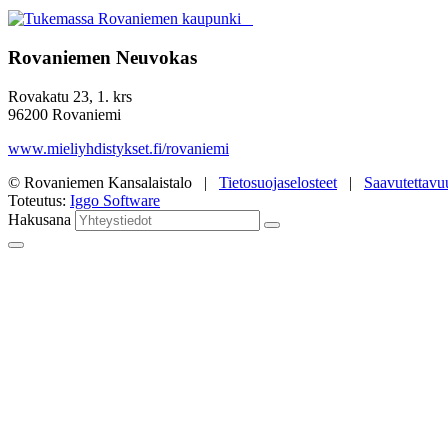
Rovaniemen Neuvokas
Rovakatu 23, 1. krs
96200 Rovaniemi
www.mieliyhdistykset.fi/rovaniemi
© Rovaniemen Kansalaistalo |
Tietosuojaselosteet
|
Saavutettavu
Toteutus:
Iggo Software
Hakusana